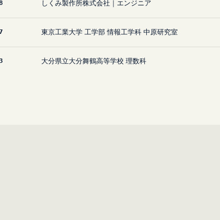
8
しくみ製作所株式会社｜エンジニア
7
東京工業大学 工学部 情報工学科 中原研究室
3
大分県立大分舞鶴高等学校 理数科