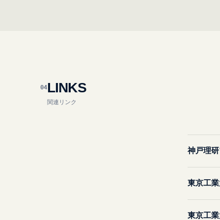
LINKS
04
関連リンク
神戸理研
東京工業
東京工業