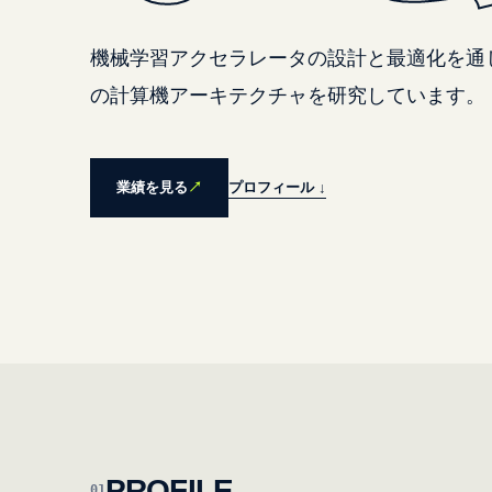
機械学習アクセラレータの設計と最適化を通
の計算機アーキテクチャを研究しています。
プロフィール ↓
業績を見る
↗
PROFILE
01