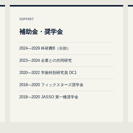
SUPPORT
補助金・奨学金
2024—2029 科研費B（分担）
2023—2024 企業との共同研究
2020—2022 学振特別研究員 DC1
2019—2020 フィックスターズ奨学金
2018—2020 JASSO 第一種奨学金